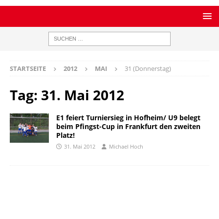
STARTSEITE
2012
MAI
31 (Donnerstag)
Tag:
31. Mai 2012
E1 feiert Turniersieg in Hofheim/ U9 belegt
beim Pfingst-Cup in Frankfurt den zweiten
Platz!
31. Mai 2012
Michael Hoch