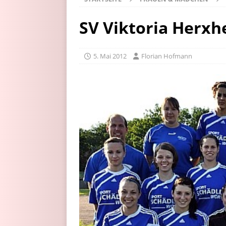
SV Viktoria Herxh
5. Mai 2012
Florian Hofmann