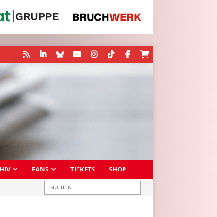
HIV
FANS
TICKETS
SHOP