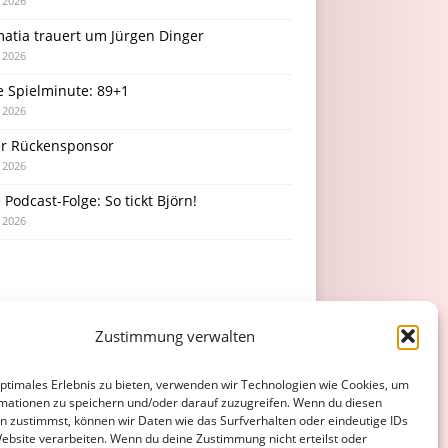
i 2026
atia trauert um Jürgen Dinger
i 2026
e Spielminute: 89+1
i 2026
r Rückensponsor
i 2026
Podcast-Folge: So tickt Björn!
i 2026
Zustimmung verwalten
optimales Erlebnis zu bieten, verwenden wir Technologien wie Cookies, um
mationen zu speichern und/oder darauf zuzugreifen. Wenn du diesen
n zustimmst, können wir Daten wie das Surfverhalten oder eindeutige IDs
Website verarbeiten. Wenn du deine Zustimmung nicht erteilst oder