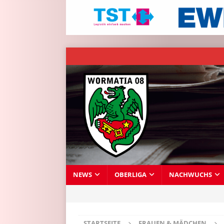
NEWS
OBERLIGA
NACHWUCHS
STARTSEITE
FRAUEN & MÄDCHEN