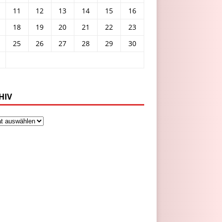
11
12
13
14
15
16
18
19
20
21
22
23
25
26
27
28
29
30
HIV