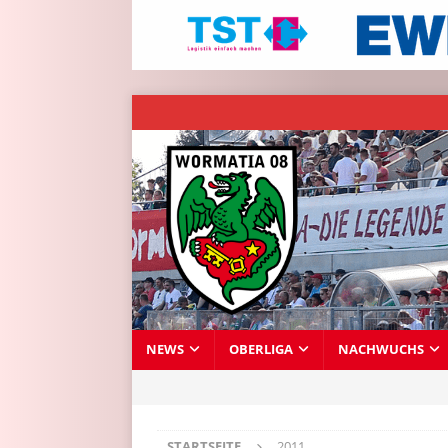
NEWS
OBERLIGA
NACHWUCHS
STARTSEITE
2011