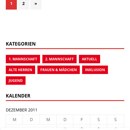
1
2
»
KATEGORIEN
1. MANNSCHAFT
2. MANNSCHAFT
AKTUELL
ALTE HERREN
FRAUEN & MÄDCHEN
INKLUSION
JUGEND
KALENDER
DEZEMBER 2011
M
D
M
D
F
S
S
1
2
3
4