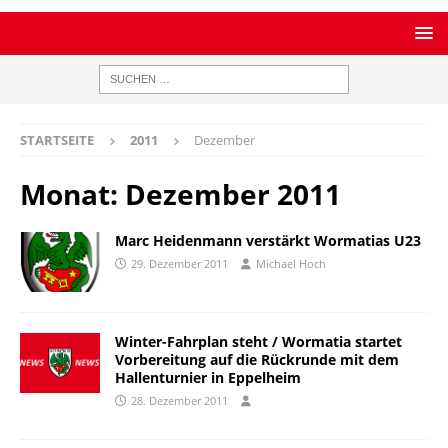
STARTSEITE
2011
Dezember
Monat:
Dezember 2011
Marc Heidenmann verstärkt Wormatias U23
29. Dezember 2011
Michael Hoch
Winter-Fahrplan steht / Wormatia startet
Vorbereitung auf die Rückrunde mit dem
Hallenturnier in Eppelheim
28. Dezember 2011