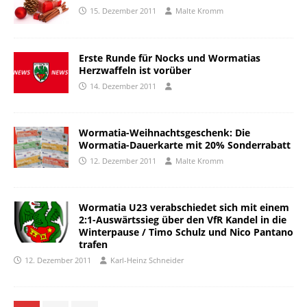
15. Dezember 2011
Malte Kromm
Erste Runde für Nocks und Wormatias
Herzwaffeln ist vorüber
14. Dezember 2011
Wormatia-Weihnachtsgeschenk: Die
Wormatia-Dauerkarte mit 20% Sonderrabatt
12. Dezember 2011
Malte Kromm
Wormatia U23 verabschiedet sich mit einem
2:1-Auswärtssieg über den VfR Kandel in die
Winterpause / Timo Schulz und Nico Pantano
trafen
12. Dezember 2011
Karl-Heinz Schneider