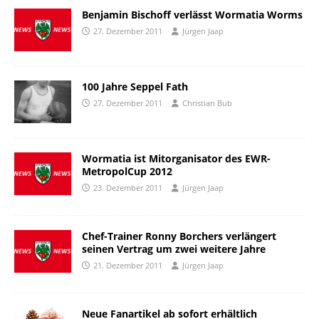
Benjamin Bischoff verlässt Wormatia Worms
27. Dezember 2011
Jürgen Jaap
100 Jahre Seppel Fath
27. Dezember 2011
Christian Bub
Wormatia ist Mitorganisator des EWR-
MetropolCup 2012
23. Dezember 2011
Jürgen Jaap
Chef-Trainer Ronny Borchers verlängert
seinen Vertrag um zwei weitere Jahre
21. Dezember 2011
Jürgen Jaap
Neue Fanartikel ab sofort erhältlich