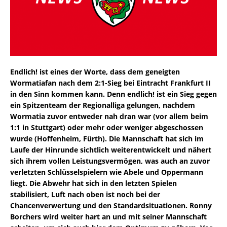
Endlich! ist eines der Worte, dass dem geneigten
Wormatiafan nach dem 2:1-Sieg bei Eintracht Frankfurt II
in den Sinn kommen kann. Denn endlich! ist ein Sieg gegen
ein Spitzenteam der Regionalliga gelungen, nachdem
Wormatia zuvor entweder nah dran war (vor allem beim
1:1 in Stuttgart) oder mehr oder weniger abgeschossen
wurde (Hoffenheim, Fürth). Die Mannschaft hat sich im
Laufe der Hinrunde sichtlich weiterentwickelt und nähert
sich ihrem vollen Leistungsvermögen, was auch an zuvor
verletzten Schlüsselspielern wie Abele und Oppermann
liegt. Die Abwehr hat sich in den letzten Spielen
stabilisiert, Luft nach oben ist noch bei der
Chancenverwertung und den Standardsituationen. Ronny
Borchers wird weiter hart an und mit seiner Mannschaft