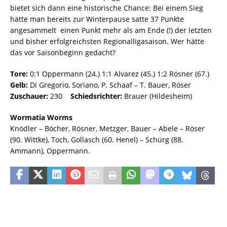
bietet sich dann eine historische Chance: Bei einem Sieg
hätte man bereits zur Winterpause satte 37 Punkte
angesammelt  einen Punkt mehr als am Ende (!) der letzten
und bisher erfolgreichsten Regionalligasaison. Wer hätte
das vor Saisonbeginn gedacht?
Tore:
0:1 Oppermann (24.) 1:1 Alvarez (45.) 1:2 Rösner (67.)
Gelb:
Di Gregorio, Soriano, P. Schaaf – T. Bauer, Röser
Zuschauer:
230
Schiedsrichter:
Brauer (Hildesheim)
Wormatia Worms
Knödler – Böcher, Rösner, Metzger, Bauer – Abele – Röser
(90. Wittke), Toch, Gollasch (60. Henel) – Schürg (88.
Ammann), Oppermann.