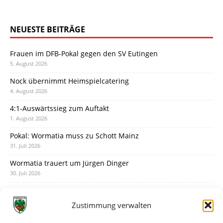
NEUESTE BEITRÄGE
Frauen im DFB-Pokal gegen den SV Eutingen
5. August 2026
Nock übernimmt Heimspielcatering
4. August 2026
4:1-Auswärtssieg zum Auftakt
1. August 2026
Pokal: Wormatia muss zu Schott Mainz
31. Juli 2026
Wormatia trauert um Jürgen Dinger
30. Juli 2026
Deine Spielminute: 89+1
28. Juli 2026
Zustimmung verwalten
Neuer Rückensponsor