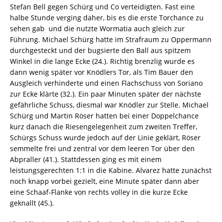
Stefan Bell gegen Schürg und Co verteidigten. Fast eine
halbe Stunde verging daher, bis es die erste Torchance zu
sehen gab  und die nutzte Wormatia auch gleich zur
Führung. Michael Schürg hatte im Strafraum zu Oppermann
durchgesteckt und der bugsierte den Ball aus spitzem
Winkel in die lange Ecke (24.). Richtig brenzlig wurde es
dann wenig später vor Knödlers Tor, als Tim Bauer den
Ausgleich verhinderte und einen Flachschuss von Soriano
zur Ecke klärte (32.). Ein paar Minuten später der nächste
gefährliche Schuss, diesmal war Knödler zur Stelle. Michael
Schürg und Martin Röser hatten bei einer Doppelchance
kurz danach die Riesengelegenheit zum zweiten Treffer,
Schürgs Schuss wurde jedoch auf der Linie geklärt, Röser
semmelte frei und zentral vor dem leeren Tor über den
Abpraller (41.). Stattdessen ging es mit einem
leistungsgerechten 1:1 in die Kabine. Alvarez hatte zunächst
noch knapp vorbei gezielt, eine Minute später dann aber
eine Schaaf-Flanke von rechts volley in die kurze Ecke
geknallt (45.).