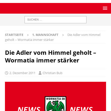
STARTSEITE
1. MANNSCHAFT
Die Adler vom Himmel
geholt – Wormatia immer stärker
Die Adler vom Himmel geholt –
Wormatia immer stärker
2. Dezember 2011
Christian Bub