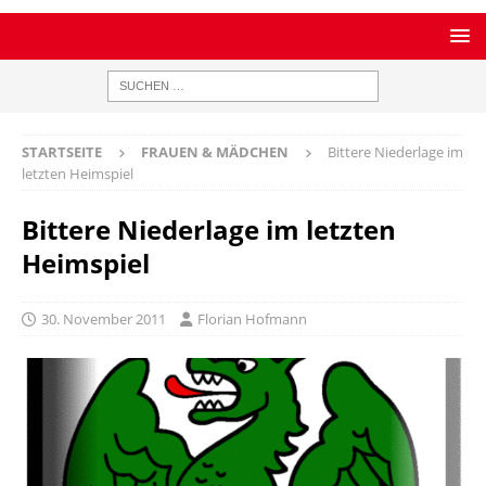
STARTSEITE
FRAUEN & MÄDCHEN
Bittere Niederlage im
letzten Heimspiel
Bittere Niederlage im letzten
Heimspiel
30. November 2011
Florian Hofmann