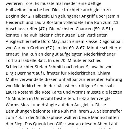
weiteren Tore. Es musste mal wieder eine deftige
Halbzeitansprache her. Diese fruchtete auch gleich zu
Beginn der 2. Halbzeit. Ein gelungener Angriff über Jasmin
Heiderich und Laura Rostami vollendete Tina Ruh zum 2:3
Anschlusstreffer (47.). Die nächsten Chancen (50. & 51.)
konnte Tina Ruh leider nicht nutzen. Den verdienten
Ausgleich erzielte Doro May, nach einem klasse Diagonalball
von Carmen Greiner (57.). In der 60. & 67. Minute scheiterte
erneut Tina Ruh an der gut aufgelegten Niederkirchener
Torfrau Isabelle Bätz. In der 70. Minute entschied
Schiedsrichter Stefan Schmitt nach einer Schwalbe von
Birgit Bernhart auf Elfmeter für Niederkirchen. Chiara
Müller verwandelte diesen unhaltbar zur erneuten Führung
von Niederkirchen. In der nächsten strittigen Szene sah
Laura Rostami die Rote Karte und Worms musste die letzten
15 Minuten in Unterzahl bestreiten. Trotz allem zeigte
Worms Moral und drängte auf den Ausgleich. Diese
Bemühungen belohnte Tina Ruh mit Ihrem 20. Saisontreffer
zum 4:4. In der Schlussphase wollten beide Mannschaften
den Sieg. Das Quentchen Glück war an diesem Abend auf