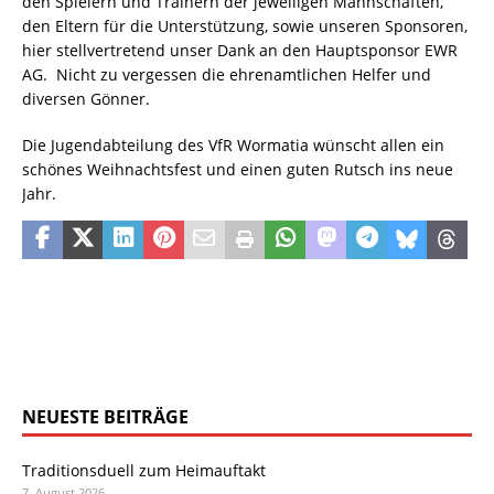
den Spielern und Trainern der jeweiligen Mannschaften,
den Eltern für die Unterstützung, sowie unseren Sponsoren,
hier stellvertretend unser Dank an den Hauptsponsor EWR
AG.
Nicht zu vergessen die ehrenamtlichen Helfer und
diversen Gönner.
Die Jugendabteilung des VfR Wormatia wünscht allen ein
schönes Weihnachtsfest und einen guten Rutsch ins neue
Jahr.
NEUESTE BEITRÄGE
Traditionsduell zum Heimauftakt
7. August 2026