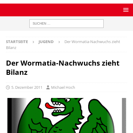
STARTSEITE
JUGEND
Der Wormatia-Nachwuchs zieht
Bilanz
Der Wormatia-Nachwuchs zieht
Bilanz
5. Dezember 2011
Michael Hoch