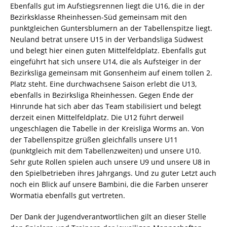
Ebenfalls gut im Aufstiegsrennen liegt die U16, die in der
Bezirksklasse Rheinhessen-Süd gemeinsam mit den
punktgleichen Guntersblumern an der Tabellenspitze liegt.
Neuland betrat unsere U15 in der Verbandsliga Südwest
und belegt hier einen guten Mittelfeldplatz. Ebenfalls gut
eingeführt hat sich unsere U14, die als Aufsteiger in der
Bezirksliga gemeinsam mit Gonsenheim auf einem tollen 2.
Platz steht. Eine durchwachsene Saison erlebt die U13,
ebenfalls in Bezirksliga Rheinhessen. Gegen Ende der
Hinrunde hat sich aber das Team stabilisiert und belegt
derzeit einen Mittelfeldplatz. Die U12 führt derweil
ungeschlagen die Tabelle in der Kreisliga Worms an. Von
der Tabellenspitze grüßen gleichfalls unsere U11
(punktgleich mit dem Tabellenzweiten) und unsere U10.
Sehr gute Rollen spielen auch unsere U9 und unsere U8 in
den Spielbetrieben ihres Jahrgangs. Und zu guter Letzt auch
noch ein Blick auf unsere Bambini, die die Farben unserer
Wormatia ebenfalls gut vertreten.
Der Dank der Jugendverantwortlichen gilt an dieser Stelle