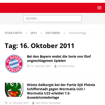
STARTSEITE
2011
OKTOBER
16 (Sonntag)
Tag:
16. Oktober 2011
Bei den Bayern endet die Serie von fünf
ungeschlagenen Spielen
16. Oktober 2011
Christian Bub
Wüste Gelborgie bei der Partie DJK Phönix
Schifferstadt gegen Wormatia U23 /
Wormatia U23 erleidet 1:3-
Auswärtsniederlage
16. Oktober 2011
Karl-Heinz Schneider