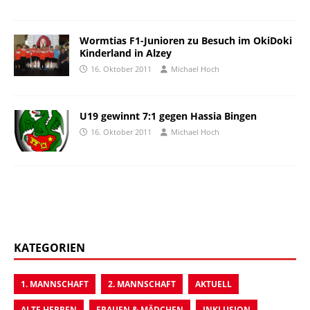
Wormtias F1-Junioren zu Besuch im OkiDoki
Kinderland in Alzey
16. Oktober 2011
Michael Hoch
U19 gewinnt 7:1 gegen Hassia Bingen
16. Oktober 2011
Michael Hoch
KATEGORIEN
1. MANNSCHAFT
2. MANNSCHAFT
AKTUELL
ALTE HERREN
FRAUEN & MÄDCHEN
INKLUSION