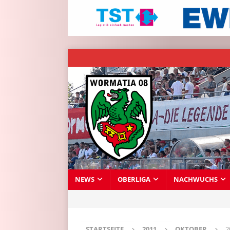
NEWS
OBERLIGA
NACHWUCHS
STARTSEITE
2011
OKTOBER
2