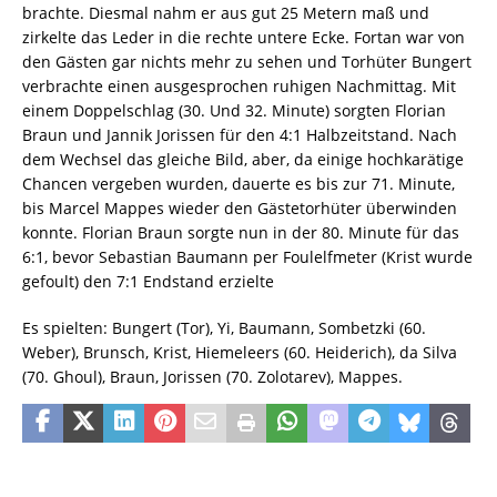
brachte. Diesmal nahm er aus gut 25 Metern maß und
zirkelte das Leder in die rechte untere Ecke. Fortan war von
den Gästen gar nichts mehr zu sehen und Torhüter Bungert
verbrachte einen ausgesprochen ruhigen Nachmittag. Mit
einem Doppelschlag (30. Und 32. Minute) sorgten Florian
Braun und Jannik Jorissen für den 4:1 Halbzeitstand. Nach
dem Wechsel das gleiche Bild, aber, da einige hochkarätige
Chancen vergeben wurden, dauerte es bis zur 71. Minute,
bis Marcel Mappes wieder den Gästetorhüter überwinden
konnte. Florian Braun sorgte nun in der 80. Minute für das
6:1, bevor Sebastian Baumann per Foulelfmeter (Krist wurde
gefoult) den 7:1 Endstand erzielte
Es spielten: Bungert (Tor), Yi, Baumann, Sombetzki (60.
Weber), Brunsch, Krist, Hiemeleers (60. Heiderich), da Silva
(70. Ghoul), Braun, Jorissen (70. Zolotarev), Mappes.