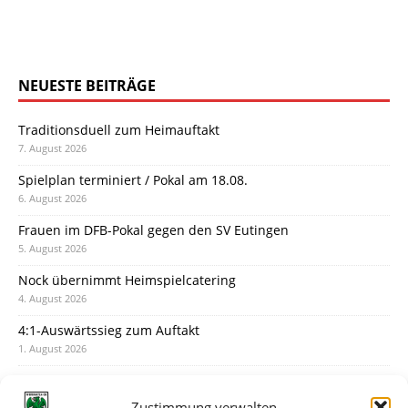
NEUESTE BEITRÄGE
Traditionsduell zum Heimauftakt
7. August 2026
Spielplan terminiert / Pokal am 18.08.
6. August 2026
Frauen im DFB-Pokal gegen den SV Eutingen
5. August 2026
Nock übernimmt Heimspielcatering
4. August 2026
4:1-Auswärtssieg zum Auftakt
1. August 2026
Pokal: Wormatia muss zu Schott Mainz
31. Juli 2026
Zustimmung verwalten