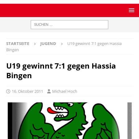
STARTSEITE
JUGEND
U19 gewinnt 7:1 gegen Hassia
Bingen
U19 gewinnt 7:1 gegen Hassia
Bingen
16. Oktober 2011
Michael Hoch