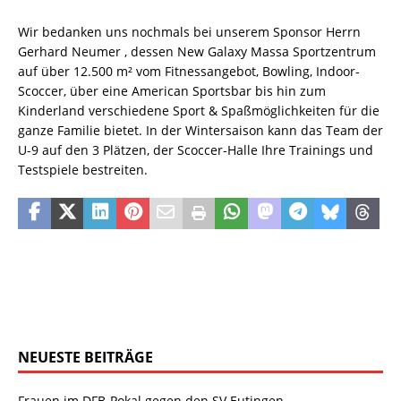
Wir bedanken uns nochmals bei unserem Sponsor Herrn
Gerhard Neumer , dessen New Galaxy Massa Sportzentrum
auf über 12.500 m² vom Fitnessangebot, Bowling, Indoor-
Scoccer, über eine American Sportsbar bis hin zum
Kinderland verschiedene Sport & Spaßmöglichkeiten für die
ganze Familie bietet. In der Wintersaison kann das Team der
U-9 auf den 3 Plätzen, der Scoccer-Halle Ihre Trainings und
Testspiele bestreiten.
NEUESTE BEITRÄGE
Frauen im DFB-Pokal gegen den SV Eutingen