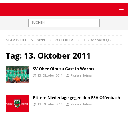
STARTSEITE
2011
OKTOBER
13 (Donnerstag)
Tag:
13. Oktober 2011
SV Ober-Olm zu Gast in Worms
13. Oktober 2011
Florian Hofmann
Bittere Niederlage gegen den FSV Offenbach
13. Oktober 2011
Florian Hofmann