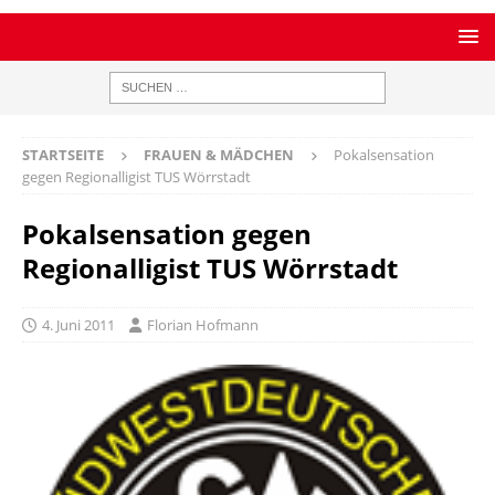
STARTSEITE
FRAUEN & MÄDCHEN
Pokalsensation
gegen Regionalligist TUS Wörrstadt
Pokalsensation gegen
Regionalligist TUS Wörrstadt
4. Juni 2011
Florian Hofmann