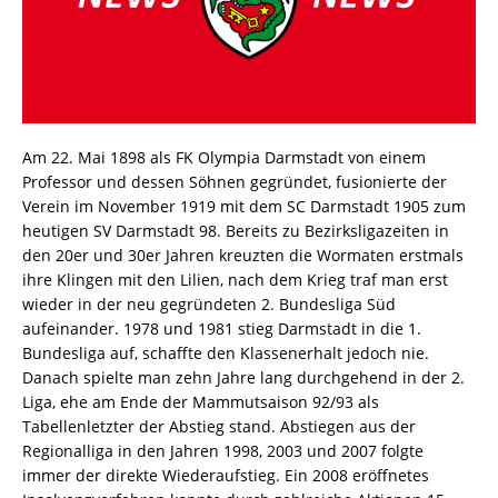
Am 22. Mai 1898 als FK Olympia Darmstadt von einem
Professor und dessen Söhnen gegründet, fusionierte der
Verein im November 1919 mit dem SC Darmstadt 1905 zum
heutigen SV Darmstadt 98. Bereits zu Bezirksligazeiten in
den 20er und 30er Jahren kreuzten die Wormaten erstmals
ihre Klingen mit den Lilien, nach dem Krieg traf man erst
wieder in der neu gegründeten 2. Bundesliga Süd
aufeinander. 1978 und 1981 stieg Darmstadt in die 1.
Bundesliga auf, schaffte den Klassenerhalt jedoch nie.
Danach spielte man zehn Jahre lang durchgehend in der 2.
Liga, ehe am Ende der Mammutsaison 92/93 als
Tabellenletzter der Abstieg stand. Abstiegen aus der
Regionalliga in den Jahren 1998, 2003 und 2007 folgte
immer der direkte Wiederaufstieg. Ein 2008 eröffnetes