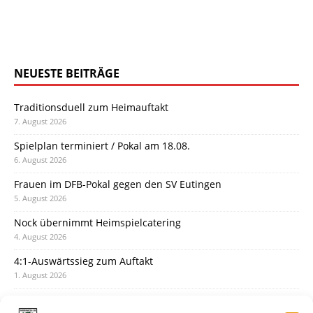
NEUESTE BEITRÄGE
Traditionsduell zum Heimauftakt
7. August 2026
Spielplan terminiert / Pokal am 18.08.
6. August 2026
Frauen im DFB-Pokal gegen den SV Eutingen
5. August 2026
Nock übernimmt Heimspielcatering
4. August 2026
4:1-Auswärtssieg zum Auftakt
1. August 2026
Pokal: Wormatia muss zu Schott Mainz