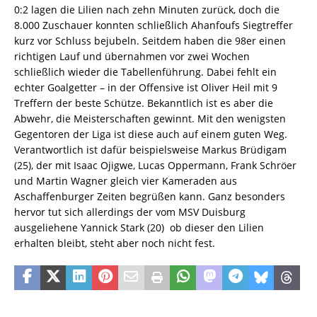
0:2 lagen die Lilien nach zehn Minuten zurück, doch die
8.000 Zuschauer konnten schließlich Ahanfoufs Siegtreffer
kurz vor Schluss bejubeln. Seitdem haben die 98er einen
richtigen Lauf und übernahmen vor zwei Wochen
schließlich wieder die Tabellenführung. Dabei fehlt ein
echter Goalgetter – in der Offensive ist Oliver Heil mit 9
Treffern der beste Schütze. Bekanntlich ist es aber die
Abwehr, die Meisterschaften gewinnt. Mit den wenigsten
Gegentoren der Liga ist diese auch auf einem guten Weg.
Verantwortlich ist dafür beispielsweise Markus Brüdigam
(25), der mit Isaac Ojigwe, Lucas Oppermann, Frank Schröer
und Martin Wagner gleich vier Kameraden aus
Aschaffenburger Zeiten begrüßen kann. Ganz besonders
hervor tut sich allerdings der vom MSV Duisburg
ausgeliehene Yannick Stark (20)  ob dieser den Lilien
erhalten bleibt, steht aber noch nicht fest.