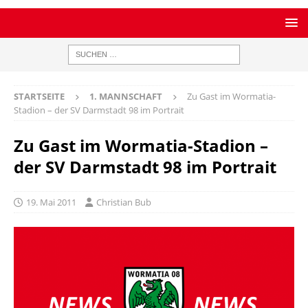
STARTSEITE
1. MANNSCHAFT
Zu Gast im Wormatia-
Stadion – der SV Darmstadt 98 im Portrait
Zu Gast im Wormatia-Stadion –
der SV Darmstadt 98 im Portrait
19. Mai 2011
Christian Bub