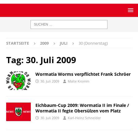
STARTSEITE
2009
JULI
30 (Donnerstag)
Tag:
30. Juli 2009
Wormatia Worms verpflichtet Frank Schröer
30. Juli 2009
Malte Kromm
Eichbaum-Cup 2009: Wormatia II im Finale /
Wormatia II fegte Obersülzen vom Platz
30. Juli 2009
Karl-Heinz Schneider