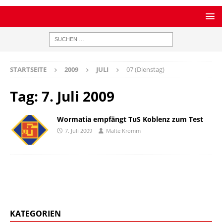
STARTSEITE
2009
JULI
07 (Dienstag)
Tag:
7. Juli 2009
Wormatia empfängt TuS Koblenz zum Test
7. Juli 2009
Malte Kromm
KATEGORIEN