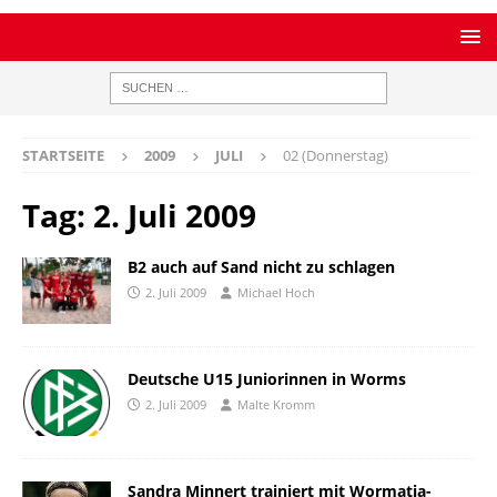
STARTSEITE
2009
JULI
02 (Donnerstag)
Tag:
2. Juli 2009
B2 auch auf Sand nicht zu schlagen
2. Juli 2009
Michael Hoch
Deutsche U15 Juniorinnen in Worms
2. Juli 2009
Malte Kromm
Sandra Minnert trainiert mit Wormatia-