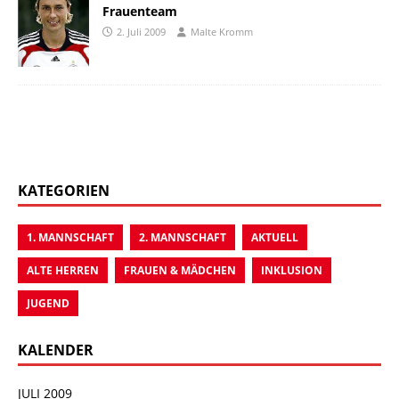
Frauenteam
2. Juli 2009
Malte Kromm
KATEGORIEN
1. MANNSCHAFT
2. MANNSCHAFT
AKTUELL
ALTE HERREN
FRAUEN & MÄDCHEN
INKLUSION
JUGEND
KALENDER
JULI 2009