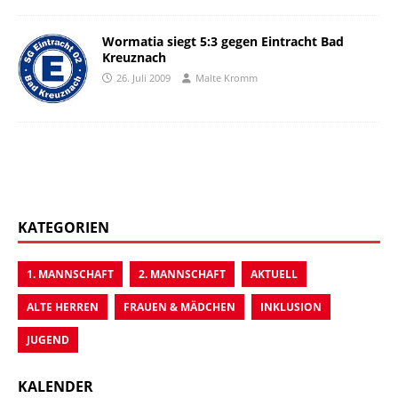
Wormatia siegt 5:3 gegen Eintracht Bad
Kreuznach
26. Juli 2009
Malte Kromm
KATEGORIEN
1. MANNSCHAFT
2. MANNSCHAFT
AKTUELL
ALTE HERREN
FRAUEN & MÄDCHEN
INKLUSION
JUGEND
KALENDER