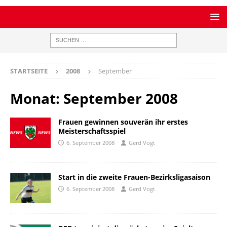
STARTSEITE
2008
September
Monat:
September 2008
Frauen gewinnen souverän ihr erstes
Meisterschaftsspiel
6. September 2008
Gerd Vogt
Start in die zweite Frauen-Bezirksligasaison
6. September 2008
Gerd Vogt