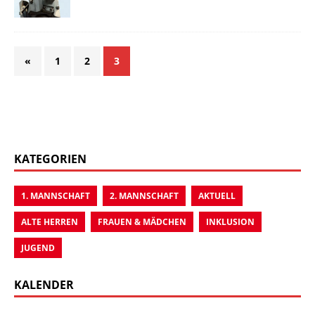
«
1
2
3
KATEGORIEN
1. MANNSCHAFT
2. MANNSCHAFT
AKTUELL
ALTE HERREN
FRAUEN & MÄDCHEN
INKLUSION
JUGEND
KALENDER