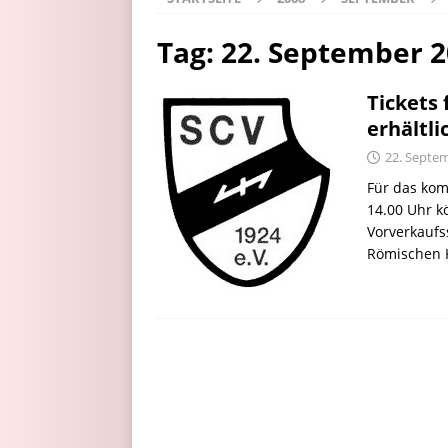
Tag:
22. September 
Tickets 
erhältli
22. Septe
Für das ko
14.00 Uhr k
Vorverkaufs
Römischen K