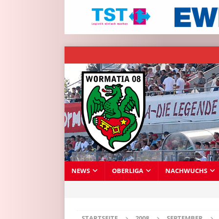
NEWS
OBERLIGA
NACHWUCHS
STARTSEITE
2008
SEPTEMBER