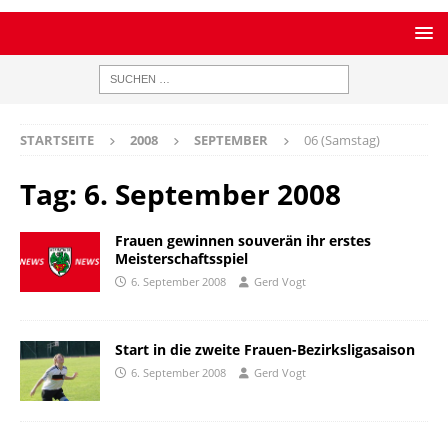
STARTSEITE
2008
SEPTEMBER
06 (Samstag)
Tag:
6. September 2008
Frauen gewinnen souverän ihr erstes
Meisterschaftsspiel
6. September 2008
Gerd Vogt
Start in die zweite Frauen-Bezirksligasaison
6. September 2008
Gerd Vogt