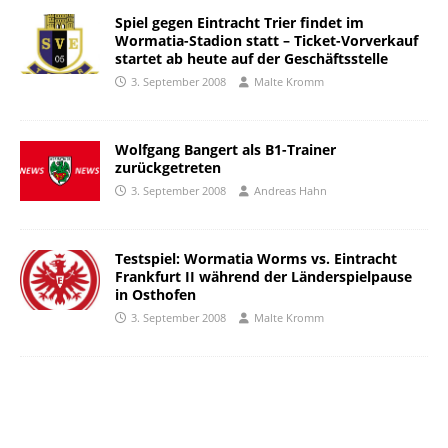
Spiel gegen Eintracht Trier findet im
Wormatia-Stadion statt – Ticket-Vorverkauf
startet ab heute auf der Geschäftsstelle
3. September 2008
Malte Kromm
Wolfgang Bangert als B1-Trainer
zurückgetreten
3. September 2008
Andreas Hahn
Testspiel: Wormatia Worms vs. Eintracht
Frankfurt II während der Länderspielpause
in Osthofen
3. September 2008
Malte Kromm