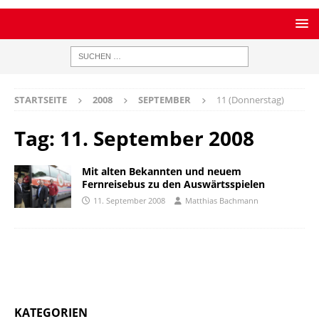
STARTSEITE
2008
SEPTEMBER
11 (Donnerstag)
Tag:
11. September 2008
Mit alten Bekannten und neuem
Fernreisebus zu den Auswärtsspielen
11. September 2008
Matthias Bachmann
KATEGORIEN