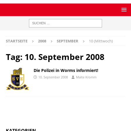
STARTSEITE
2008
SEPTEMBER
10 (Mittwoch)
Tag:
10. September 2008
Die Polizei in Worms informiert!
10. September 2008
Malte Kromm
KATEGORIEN