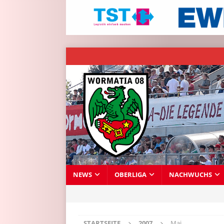
NEWS
OBERLIGA
NACHWUCHS
STARTSEITE
2007
Mai