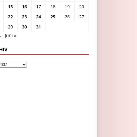
15
16
17
18
19
20
22
23
24
25
26
27
29
30
31
.
Juni »
HIV