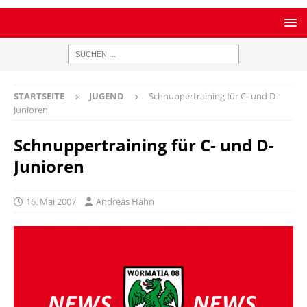
STARTSEITE
JUGEND
Schnuppertraining für C- und D-
Junioren
Schnuppertraining für C- und D-
Junioren
16. Mai 2007
Andreas Hahn