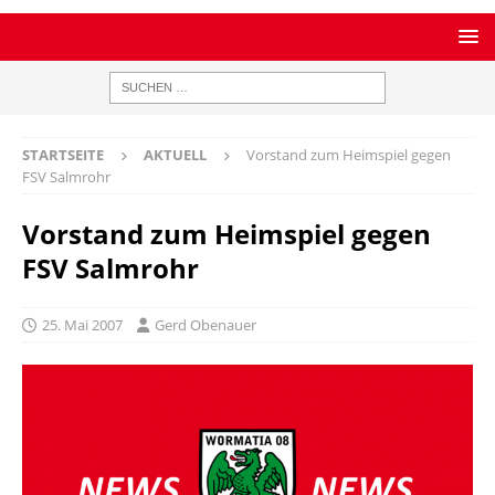
STARTSEITE
AKTUELL
Vorstand zum Heimspiel gegen
FSV Salmrohr
Vorstand zum Heimspiel gegen
FSV Salmrohr
25. Mai 2007
Gerd Obenauer