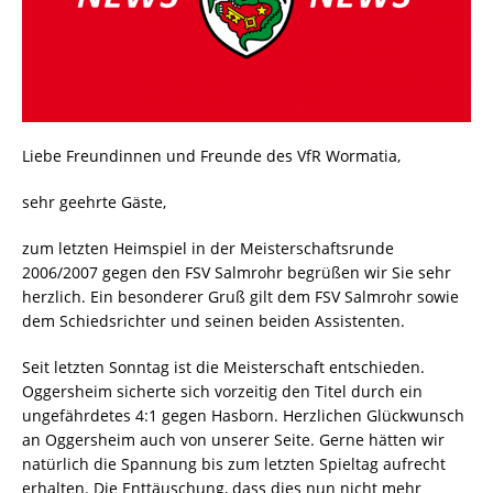
Liebe Freundinnen und Freunde des VfR Wormatia,
sehr geehrte Gäste,
zum letzten Heimspiel in der Meisterschaftsrunde
2006/2007 gegen den FSV Salmrohr begrüßen wir Sie sehr
herzlich. Ein besonderer Gruß gilt dem FSV Salmrohr sowie
dem Schiedsrichter und seinen beiden Assistenten.
Seit letzten Sonntag ist die Meisterschaft entschieden.
Oggersheim sicherte sich vorzeitig den Titel durch ein
ungefährdetes 4:1 gegen Hasborn. Herzlichen Glückwunsch
an Oggersheim auch von unserer Seite. Gerne hätten wir
natürlich die Spannung bis zum letzten Spieltag aufrecht
erhalten. Die Enttäuschung, dass dies nun nicht mehr