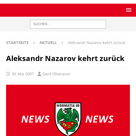
STARTSEITE
AKTUELL
Aleksandr Nazarov kehrt zurück
Aleksandr Nazarov kehrt zurück
30. Mai 2007
Gerd Obenauer