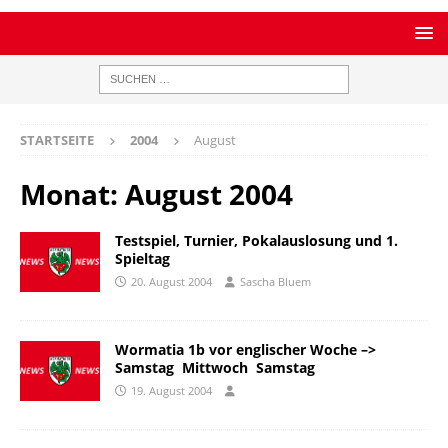
STARTSEITE
2004
August
Monat:
August 2004
Testspiel, Turnier, Pokalauslosung und 1.
Spieltag
20. August 2004
Sascha Bluem
Wormatia 1b vor englischer Woche –>
Samstag  Mittwoch  Samstag
19. August 2004