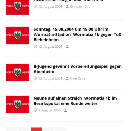
13. August 2004
Christian Bub
Sonntag, 15.08.2004 um 15:00 Uhr im
Wormatia-Stadion  Wormatia 1b gegen TuS
Biebelnheim
12. August 2004
B-Jugend gewinnt Vorbereitungsspiel gegen
Abenheim
12. August 2004
Uwe Bader
Neune auf einen Streich  Wormatia 1b im
Bezirkspokal eine Runde weiter
9. August 2004