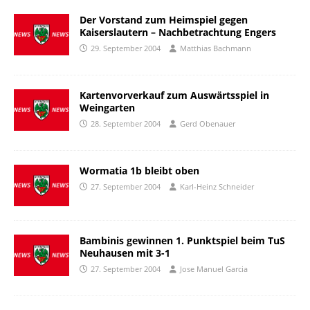
Der Vorstand zum Heimspiel gegen
Kaiserslautern – Nachbetrachtung Engers
29. September 2004
Matthias Bachmann
Kartenvorverkauf zum Auswärtsspiel in
Weingarten
28. September 2004
Gerd Obenauer
Wormatia 1b bleibt oben
27. September 2004
Karl-Heinz Schneider
Bambinis gewinnen 1. Punktspiel beim TuS
Neuhausen mit 3-1
27. September 2004
Jose Manuel Garcia