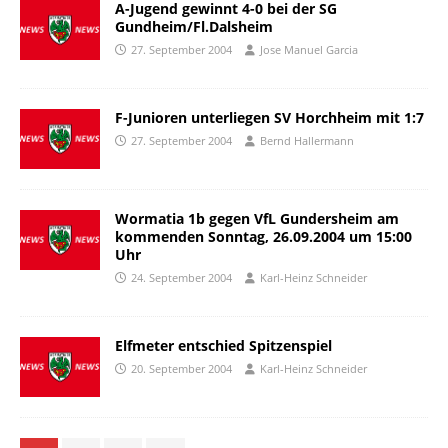
A-Jugend gewinnt 4-0 bei der SG
Gundheim/Fl.Dalsheim
27. September 2004
Jose Manuel Garcia
F-Junioren unterliegen SV Horchheim mit 1:7
27. September 2004
Bernd Hallermann
Wormatia 1b gegen VfL Gundersheim am
kommenden Sonntag, 26.09.2004 um 15:00
Uhr
24. September 2004
Karl-Heinz Schneider
Elfmeter entschied Spitzenspiel
20. September 2004
Karl-Heinz Schneider