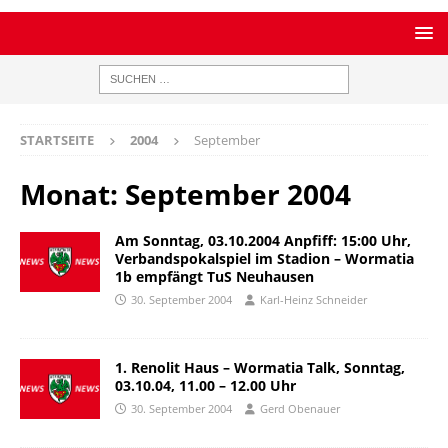
STARTSEITE
2004
September
Monat:
September 2004
Am Sonntag, 03.10.2004 Anpfiff: 15:00 Uhr,
Verbandspokalspiel im Stadion – Wormatia
1b empfängt TuS Neuhausen
30. September 2004
Karl-Heinz Schneider
1. Renolit Haus – Wormatia Talk, Sonntag,
03.10.04, 11.00 – 12.00 Uhr
30. September 2004
Gerd Obenauer