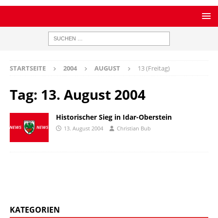
STARTSEITE
2004
AUGUST
13 (Freitag)
Tag:
13. August 2004
Historischer Sieg in Idar-Oberstein
13. August 2004
Christian Bub
KATEGORIEN