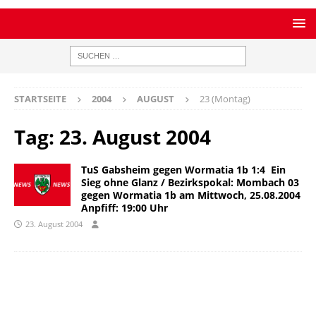
STARTSEITE
2004
AUGUST
23 (Montag)
Tag:
23. August 2004
TuS Gabsheim gegen Wormatia 1b 1:4  Ein
Sieg ohne Glanz / Bezirkspokal: Mombach 03
gegen Wormatia 1b am Mittwoch, 25.08.2004
Anpfiff: 19:00 Uhr
23. August 2004