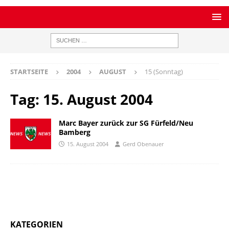
STARTSEITE
2004
AUGUST
15 (Sonntag)
Tag:
15. August 2004
Marc Bayer zurück zur SG Fürfeld/Neu
Bamberg
15. August 2004
Gerd Obenauer
KATEGORIEN