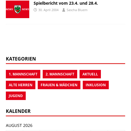
Spielbericht vom 23.4. und 28.4.
30. April 2004
Sascha Bluem
KATEGORIEN
1. MANNSCHAFT
2. MANNSCHAFT
AKTUELL
ALTE HERREN
FRAUEN & MÄDCHEN
INKLUSION
JUGEND
KALENDER
AUGUST 2026