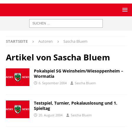
STARTSEITE
Autoren
Sascha Bluem
Artikel von
Sascha Bluem
Pokalspiel SG Weinsheim/Wiesoppenheim –
Wormatia
6. September 2004
Sascha Bluem
Testspiel, Turnier, Pokalauslosung und 1.
Spieltag
20. August 2004
Sascha Bluem