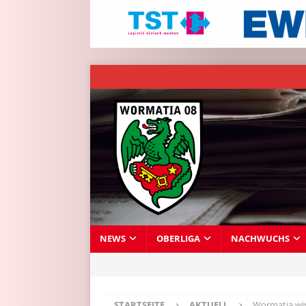
NEWS
OBERLIGA
NACHWUCHS
STARTSEITE
AKTUELL
Wormatia wir