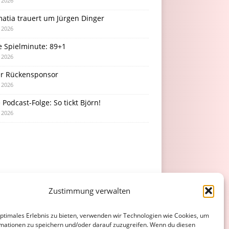
i 2026
atia trauert um Jürgen Dinger
i 2026
e Spielminute: 89+1
i 2026
r Rückensponsor
i 2026
Podcast-Folge: So tickt Björn!
i 2026
Zustimmung verwalten
optimales Erlebnis zu bieten, verwenden wir Technologien wie Cookies, um
mationen zu speichern und/oder darauf zuzugreifen. Wenn du diesen