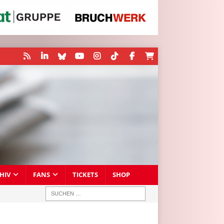
HIV
FANS
TICKETS
SHOP