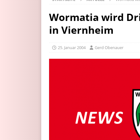
Wormatia wird Dr
in Viernheim
25. Januar 2004
Gerd Obenauer