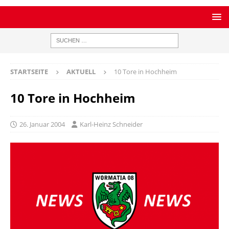
STARTSEITE
AKTUELL
10 Tore in Hochheim
10 Tore in Hochheim
26. Januar 2004
Karl-Heinz Schneider