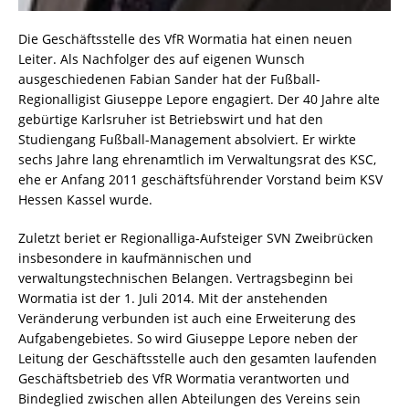
Die Geschäftsstelle des VfR Wormatia hat einen neuen
Leiter. Als Nachfolger des auf eigenen Wunsch
ausgeschiedenen Fabian Sander hat der Fußball-
Regionalligist Giuseppe Lepore engagiert. Der 40 Jahre alte
gebürtige Karlsruher ist Betriebswirt und hat den
Studiengang Fußball-Management absolviert. Er wirkte
sechs Jahre lang ehrenamtlich im Verwaltungsrat des KSC,
ehe er Anfang 2011 geschäftsführender Vorstand beim KSV
Hessen Kassel wurde.
Zuletzt beriet er Regionalliga-Aufsteiger SVN Zweibrücken
insbesondere in kaufmännischen und
verwaltungstechnischen Belangen. Vertragsbeginn bei
Wormatia ist der 1. Juli 2014. Mit der anstehenden
Veränderung verbunden ist auch eine Erweiterung des
Aufgabengebietes. So wird Giuseppe Lepore neben der
Leitung der Geschäftsstelle auch den gesamten laufenden
Geschäftsbetrieb des VfR Wormatia verantworten und
Bindeglied zwischen allen Abteilungen des Vereins sein