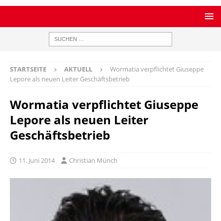
STARTSEITE
AKTUELL
Wormatia verpflichtet Giuseppe
Lepore als neuen Leiter Geschäftsbetrieb
Wormatia verpflichtet Giuseppe
Lepore als neuen Leiter
Geschäftsbetrieb
11. Juni 2014
Christian Münch