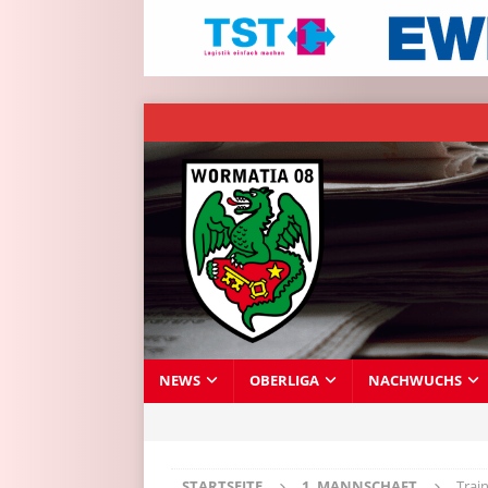
NEWS
OBERLIGA
NACHWUCHS
STARTSEITE
1. MANNSCHAFT
Trai