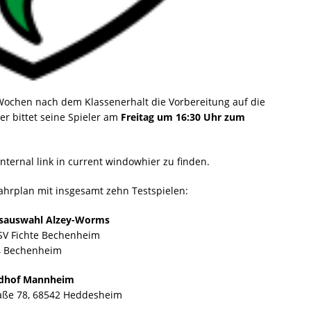
Wochen nach dem Klassenerhalt die Vorbereitung auf die
er bittet seine Spieler am
Freitag um 16:30 Uhr zum
hier zu finden.
hrplan mit insgesamt zehn Testspielen:
eisauswahl Alzey-Worms
VSV Fichte Bechenheim
34 Bechenheim
aldhof Mannheim
raße 78, 68542 Heddesheim