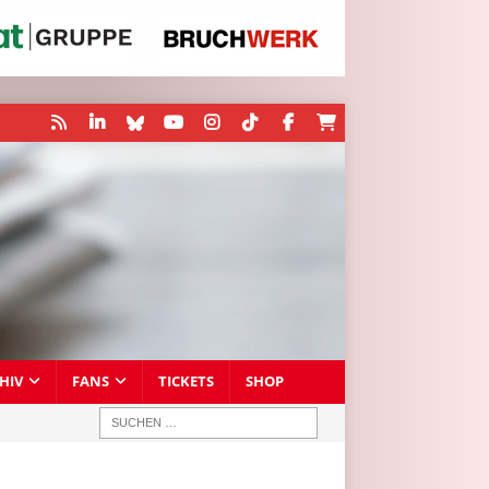
HIV
FANS
TICKETS
SHOP