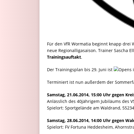
Für den VfR Wormatia beginnt knapp drei 
neue Regionalligasaison. Trainer Sascha Ell
Trainingsauftakt
.
Der Trainingsplan bis 29. Juni ist
Terminiert ist nun außerdem der Sommerfa
Samstag, 21.06.2014, 15:00 Uhr gegen Kr
Anlässlich des 40jährigem Jubiläums des 
Spielort: Sportgelände am Waldrand, 552
Samstag, 28.06.2014, 14:00 Uhr gegen W
Spielort: FV Fortuna Heddesheim, Ahornst