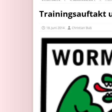
Trainingsauftakt
18. Juni 2014
Christian Bub