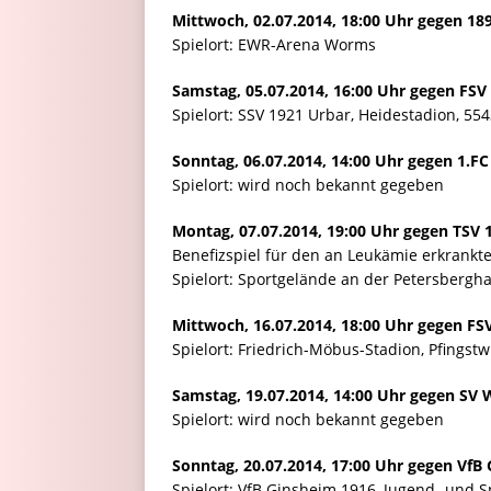
Mittwoch, 02.07.2014, 18:00 Uhr gegen 18
Spielort: EWR-Arena Worms
Samstag, 05.07.2014, 16:00 Uhr gegen FSV 
Spielort: SSV 1921 Urbar, Heidestadion, 55
Sonntag, 06.07.2014, 14:00 Uhr gegen 1.F
Spielort: wird noch bekannt gegeben
Montag, 07.07.2014, 19:00 Uhr gegen TSV
Benefizspiel für den an Leukämie erkrankt
Spielort: Sportgelände an der Petersbergh
Mittwoch, 16.07.2014, 18:00 Uhr gegen FSV
Spielort: Friedrich-Möbus-Stadion, Pfingst
Samstag, 19.07.2014, 14:00 Uhr gegen SV
Spielort: wird noch bekannt gegeben
Sonntag, 20.07.2014, 17:00 Uhr gegen VfB
Spielort: VfB Ginsheim 1916, Jugend- und 