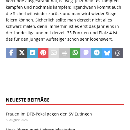
Vorrunde ausgestrahlt hat, ist weg. Jetzt heißt es kämpfen,
kämpfen und nochmals kämpfen; irgendwann kommt auch
die Sicherheit wieder zurück und man wird wieder Siege
feiern können. Sicherlich sollte man derzeit nicht alles
schwarz malen, denn immerhin ist es erst das Jahr eins in
der Landesliga und mit derzeit 35 Punkten und Platz 4 ist
das für den jungen" Aufsteiger schon sehr lobenswert.
NEUESTE BEITRÄGE
Frauen im DFB-Pokal gegen den SV Eutingen
5. August 2026
Nock übernimmt Heimspielcatering