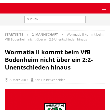
STARTSEITE
2. MANNSCHAFT
Wormatia II kommt beim
VfB Bodenheim nicht über ein 2:2-Unentschieden hinaus
Wormatia II kommt beim VfB
Bodenheim nicht über ein 2:2-
Unentschieden hinaus
2. März 2009
Karl-Heinz Schneider