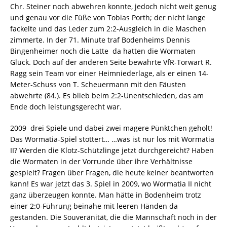
Chr. Steiner noch abwehren konnte, jedoch nicht weit genug
und genau vor die Füße von Tobias Porth; der nicht lange
fackelte und das Leder zum 2:2-Ausgleich in die Maschen
zimmerte. In der 71. Minute traf Bodenheims Dennis
Bingenheimer noch die Latte  da hatten die Wormaten
Glück. Doch auf der anderen Seite bewahrte VfR-Torwart R.
Ragg sein Team vor einer Heimniederlage, als er einen 14-
Meter-Schuss von T. Scheuermann mit den Fäusten
abwehrte (84.). Es blieb beim 2:2-Unentschieden, das am
Ende doch leistungsgerecht war.
2009  drei Spiele und dabei zwei magere Pünktchen geholt!
Das Wormatia-Spiel stottert… …was ist nur los mit Wormatia
II? Werden die Klotz-Schützlinge jetzt durchgereicht? Haben
die Wormaten in der Vorrunde über ihre Verhältnisse
gespielt? Fragen über Fragen, die heute keiner beantworten
kann! Es war jetzt das 3. Spiel in 2009, wo Wormatia II nicht
ganz überzeugen konnte. Man hätte in Bodenheim trotz
einer 2:0-Führung beinahe mit leeren Händen da
gestanden. Die Souveränität, die die Mannschaft noch in der