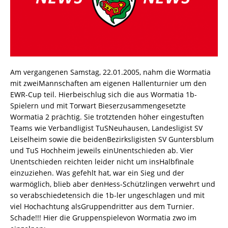
Am vergangenen Samstag, 22.01.2005, nahm die Wormatia
mit zweiMannschaften am eigenen Hallenturnier um den
EWR-Cup teil. Hierbeischlug sich die aus Wormatia 1b-
Spielern und mit Torwart Bieserzusammengesetzte
Wormatia 2 prächtig. Sie trotztenden höher eingestuften
Teams wie Verbandligist TuSNeuhausen, Landesligist SV
Leiselheim sowie die beidenBezirksligisten SV Guntersblum
und TuS Hochheim jeweils einUnentschieden ab. Vier
Unentschieden reichten leider nicht um insHalbfinale
einzuziehen. Was gefehlt hat, war ein Sieg und der
warmöglich, blieb aber denHess-Schützlingen verwehrt und
so verabschiedetensich die 1b-ler ungeschlagen und mit
viel Hochachtung alsGruppendritter aus dem Turnier.
Schade!!! Hier die Gruppenspielevon Wormatia zwo im