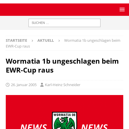
STARTSEITE
AKTUELL
Wormatia 1b ungeschlagen beim
EWR-Cup raus
Wormatia 1b ungeschlagen beim
EWR-Cup raus
26. Januar 2005
Karl-Heinz Schneider