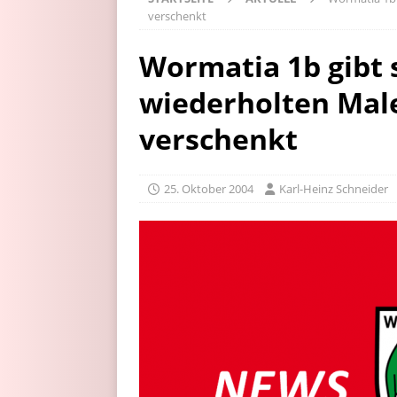
verschenkt
Wormatia 1b gibt 
wiederholten Male
verschenkt
25. Oktober 2004
Karl-Heinz Schneider