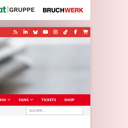
HIV
FANS
TICKETS
SHOP