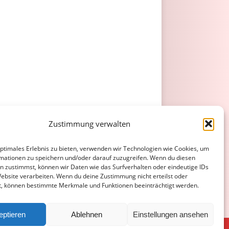
Zustimmung verwalten
optimales Erlebnis zu bieten, verwenden wir Technologien wie Cookies, um
mationen zu speichern und/oder darauf zuzugreifen. Wenn du diesen
n zustimmst, können wir Daten wie das Surfverhalten oder eindeutige IDs
Website verarbeiten. Wenn du deine Zustimmung nicht erteilst oder
t, können bestimmte Merkmale und Funktionen beeinträchtigt werden.
eptieren
Ablehnen
Einstellungen ansehen
ATENSCHUTZERKLÄRUNG
COOKIE-RICHTLINIE (EU)