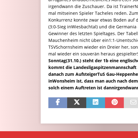
irgendwann die Zuschauer. Da ist TrainerN
mal mitseinen Spieler Tacheles reden. Zu
Konkurrenz konnte zwar etwas Boden auf d
(3:0-Sieg inWiesbachtal) und die Germania
Gewinner des letzten Spieltages. Der Ta
Mauchenheim nicht über ein1:1-Unentschied
TSVSchornsheim wieder ein Dreier her, son
mal wieder ein souverän heraus gespielter
Sonntag(31.10.) steht der 1b eine englis
kommt die Landesligaspitzenmannschaft 
danach zum AufsteigerTuS Gau-Heppenheim 
inWonsheim ist, dass man auch nach dem 
solch einem Auftreten ist dannirgendwann