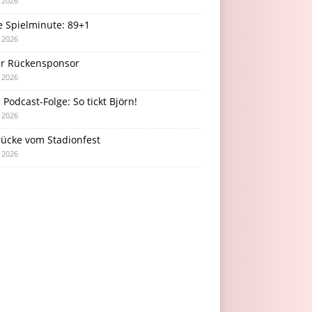
i 2026
e Spielminute: 89+1
i 2026
r Rückensponsor
i 2026
Podcast-Folge: So tickt Björn!
i 2026
rücke vom Stadionfest
i 2026