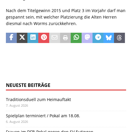
Nach dem Titelgewinn 2015 und Platz 3 im Vorjahr darf man
gespannt sein, mit welcher Platzierung die Alten Herren
diesmal nach Worms zurückkehren.
NEUESTE BEITRÄGE
Traditionsduell zum Heimauftakt
7. August 2026
Spielplan terminiert / Pokal am 18.08.
6. August 2026
Frauen im DFB-Pokal gegen den SV Eutingen