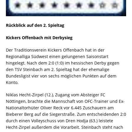
Rückblick auf den 2. Spieltag
Kickers Offenbach mit Derbysieg
Der Traditionsverein Kickers Offenbach hat in der
Regionalliga Südwest einen gelungenen Saisonstart
hingelegt. Nach dem 2:0 (1:0) im hessischen Derby gegen
den TSV Steinbach am 2. Spieltag hat der ehemalige
Bundesligist vier von sechs möglichen Punkten auf dem
Konto.
Niklas Hecht-Zirpel (12.), Zugang vom Absteiger FC
Nöttingen, brachte die Mannschaft von OFC-Trainer und Ex-
Nationaltorhüter Oliver Reck vor 6.445 Zuschauern am
Bieberer Berg auf die Siegerstraße. Zum entscheidenden 2:0
durch einen Volleyschuss von Dren Hodja (63.) leistete
Hecht-Zirpel außerdem die Vorarbeit. Steinbach steht nach