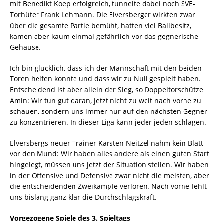
mit Benedikt Koep erfolgreich, tunnelte dabei noch SVE-
Torhüter Frank Lehmann. Die Elversberger wirkten zwar
über die gesamte Partie bemüht, hatten viel Ballbesitz,
kamen aber kaum einmal gefährlich vor das gegnerische
Gehäuse.
Ich bin glücklich, dass ich der Mannschaft mit den beiden
Toren helfen konnte und dass wir zu Null gespielt haben.
Entscheidend ist aber allein der Sieg, so Doppeltorschütze
Amin: Wir tun gut daran, jetzt nicht zu weit nach vorne zu
schauen, sondern uns immer nur auf den nächsten Gegner
zu konzentrieren. In dieser Liga kann jeder jeden schlagen.
Elversbergs neuer Trainer Karsten Neitzel nahm kein Blatt
vor den Mund: Wir haben alles andere als einen guten Start
hingelegt, müssen uns jetzt der Situation stellen. Wir haben
in der Offensive und Defensive zwar nicht die meisten, aber
die entscheidenden Zweikämpfe verloren. Nach vorne fehlt
uns bislang ganz klar die Durchschlagskraft.
Vorgezogene Spiele des 3. Spieltags