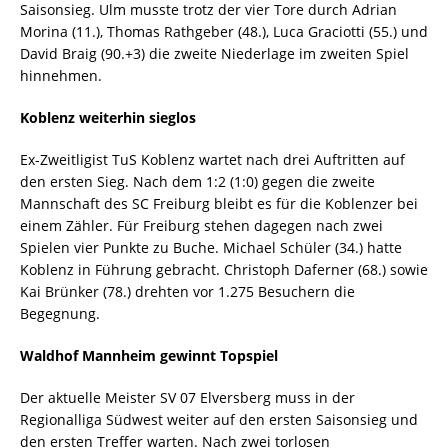
Saisonsieg. Ulm musste trotz der vier Tore durch Adrian
Morina (11.), Thomas Rathgeber (48.), Luca Graciotti (55.) und
David Braig (90.+3) die zweite Niederlage im zweiten Spiel
hinnehmen.
Koblenz weiterhin sieglos
Ex-Zweitligist TuS Koblenz wartet nach drei Auftritten auf
den ersten Sieg. Nach dem 1:2 (1:0) gegen die zweite
Mannschaft des SC Freiburg bleibt es für die Koblenzer bei
einem Zähler. Für Freiburg stehen dagegen nach zwei
Spielen vier Punkte zu Buche. Michael Schüler (34.) hatte
Koblenz in Führung gebracht. Christoph Daferner (68.) sowie
Kai Brünker (78.) drehten vor 1.275 Besuchern die
Begegnung.
Waldhof Mannheim gewinnt Topspiel
Der aktuelle Meister SV 07 Elversberg muss in der
Regionalliga Südwest weiter auf den ersten Saisonsieg und
den ersten Treffer warten. Nach zwei torlosen