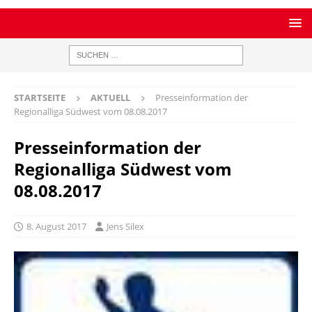
STARTSEITE
AKTUELL
Presseinformation der
Regionalliga Südwest vom 08.08.2017
Presseinformation der
Regionalliga Südwest vom
08.08.2017
8. August 2017
Jens Silex