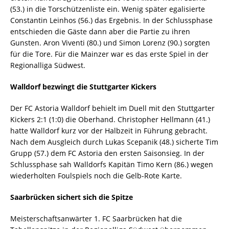
(53.) in die Torschützenliste ein. Wenig später egalisierte
Constantin Leinhos (56.) das Ergebnis. In der Schlussphase
entschieden die Gäste dann aber die Partie zu ihren
Gunsten. Aron Viventi (80.) und Simon Lorenz (90.) sorgten
für die Tore. Für die Mainzer war es das erste Spiel in der
Regionalliga Südwest.
Walldorf bezwingt die Stuttgarter Kickers
Der FC Astoria Walldorf behielt im Duell mit den Stuttgarter
Kickers 2:1 (1:0) die Oberhand. Christopher Hellmann (41.)
hatte Walldorf kurz vor der Halbzeit in Führung gebracht.
Nach dem Ausgleich durch Lukas Scepanik (48.) sicherte Tim
Grupp (57.) dem FC Astoria den ersten Saisonsieg. In der
Schlussphase sah Walldorfs Kapitän Timo Kern (86.) wegen
wiederholten Foulspiels noch die Gelb-Rote Karte.
Saarbrücken sichert sich die Spitze
Meisterschaftsanwärter 1. FC Saarbrücken hat die