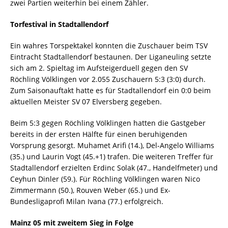
zwei Partien weiterhin bei einem Zähler.
Torfestival in Stadtallendorf
Ein wahres Torspektakel konnten die Zuschauer beim TSV
Eintracht Stadtallendorf bestaunen. Der Liganeuling setzte
sich am 2. Spieltag im Aufsteigerduell gegen den SV
Röchling Völklingen vor 2.055 Zuschauern 5:3 (3:0) durch.
Zum Saisonauftakt hatte es für Stadtallendorf ein 0:0 beim
aktuellen Meister SV 07 Elversberg gegeben.
Beim 5:3 gegen Röchling Völklingen hatten die Gastgeber
bereits in der ersten Hälfte für einen beruhigenden
Vorsprung gesorgt. Muhamet Arifi (14.), Del-Angelo Williams
(35.) und Laurin Vogt (45.+1) trafen. Die weiteren Treffer für
Stadtallendorf erzielten Erdinc Solak (47., Handelfmeter) und
Ceyhun Dinler (59.). Für Röchling Völklingen waren Nico
Zimmermann (50.), Rouven Weber (65.) und Ex-
Bundesligaprofi Milan Ivana (77.) erfolgreich.
Mainz 05 mit zweitem Sieg in Folge