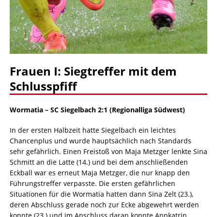
Frauen I: Siegtreffer mit dem
Schlusspfiff
Wormatia – SC Siegelbach 2:1 (Regionalliga Südwest)
In der ersten Halbzeit hatte Siegelbach ein leichtes
Chancenplus und wurde hauptsächlich nach Standards
sehr gefährlich. Einen Freistoß von Maja Metzger lenkte Sina
Schmitt an die Latte (14.) und bei dem anschließenden
Eckball war es erneut Maja Metzger, die nur knapp den
Führungstreffer verpasste. Die ersten gefährlichen
Situationen für die Wormatia hatten dann Sina Zelt (23.),
deren Abschluss gerade noch zur Ecke abgewehrt werden
konnte (23.) und im Anschluss daran konnte Annkatrin