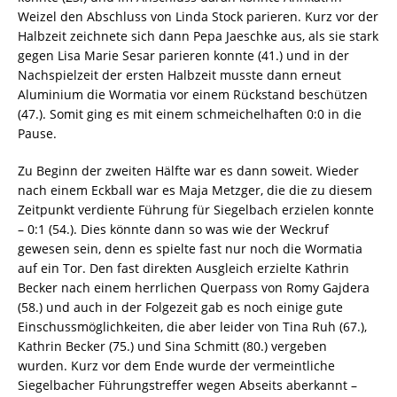
Weizel den Abschluss von Linda Stock parieren. Kurz vor der
Halbzeit zeichnete sich dann Pepa Jaeschke aus, als sie stark
gegen Lisa Marie Sesar parieren konnte (41.) und in der
Nachspielzeit der ersten Halbzeit musste dann erneut
Aluminium die Wormatia vor einem Rückstand beschützen
(47.). Somit ging es mit einem schmeichelhaften 0:0 in die
Pause.
Zu Beginn der zweiten Hälfte war es dann soweit. Wieder
nach einem Eckball war es Maja Metzger, die die zu diesem
Zeitpunkt verdiente Führung für Siegelbach erzielen konnte
– 0:1 (54.). Dies könnte dann so was wie der Weckruf
gewesen sein, denn es spielte fast nur noch die Wormatia
auf ein Tor. Den fast direkten Ausgleich erzielte Kathrin
Becker nach einem herrlichen Querpass von Romy Gajdera
(58.) und auch in der Folgezeit gab es noch einige gute
Einschussmöglichkeiten, die aber leider von Tina Ruh (67.),
Kathrin Becker (75.) und Sina Schmitt (80.) vergeben
wurden. Kurz vor dem Ende wurde der vermeintliche
Siegelbacher Führungstreffer wegen Abseits aberkannt –