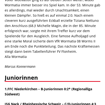
Wormatia immer besser ins Spiel kam. In der 53. Minute gab
es allerdings, mal wieder durch Unachtsamkeit, einen
kleinen Dämpfer. So hieß es auf einmal 2:0. Nach einem
cleveren kurz ausgeführten Eckball erzielte Tiziana Nettuno
den Anschluss (68.)! Michelle Magin, die in der 85. Minute
erfolgreich war, sorgte mit ihrem Treffer kurz vor dem
Spielende für den Ausgleich. Eine famose Aufholjagd und
eine starke Moral sicherte dem VfR Wormatia 08 Worms II
am Ende noch die Punkteteilung. Das nächste Kräftemessen
steigt dann beim Tabellenführer FV Flonheim.
Alla Wormatia
Marcus Konnermann
Juniorinnen
1.FFC Niederkirchen – B-Juniorinnen 0:2* (Regionalliga
Südwest)
JSG Nack / Rheinhessische Schweiz – C/D-Juniorinnen 4:3