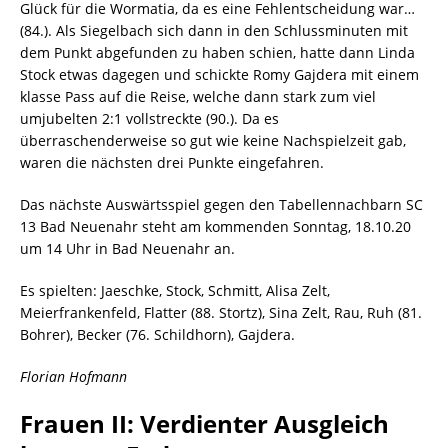
Glück für die Wormatia, da es eine Fehlentscheidung war…
(84.). Als Siegelbach sich dann in den Schlussminuten mit
dem Punkt abgefunden zu haben schien, hatte dann Linda
Stock etwas dagegen und schickte Romy Gajdera mit einem
klasse Pass auf die Reise, welche dann stark zum viel
umjubelten 2:1 vollstreckte (90.). Da es
überraschenderweise so gut wie keine Nachspielzeit gab,
waren die nächsten drei Punkte eingefahren.
Das nächste Auswärtsspiel gegen den Tabellennachbarn SC
13 Bad Neuenahr steht am kommenden Sonntag, 18.10.20
um 14 Uhr in Bad Neuenahr an.
Es spielten: Jaeschke, Stock, Schmitt, Alisa Zelt,
Meierfrankenfeld, Flatter (88. Stortz), Sina Zelt, Rau, Ruh (81.
Bohrer), Becker (76. Schildhorn), Gajdera.
Florian Hofmann
Frauen II: Verdienter Ausgleich