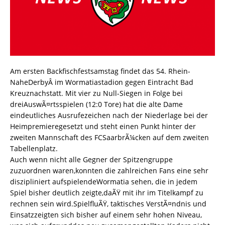
Am ersten Backfischfestsamstag findet das 54. Rhein-
NaheDerbyÂ im Wormatiastadion gegen Eintracht Bad
Kreuznachstatt. Mit vier zu Null-Siegen in Folge bei
dreiAuswÃ¤rtsspielen (12:0 Tore) hat die alte Dame
eindeutliches Ausrufezeichen nach der Niederlage bei der
Heimpremieregesetzt und steht einen Punkt hinter der
zweiten Mannschaft des FCSaarbrÃ¼cken auf dem zweiten
Tabellenplatz.
Auch wenn nicht alle Gegner der Spitzengruppe
zuzuordnen waren,konnten die zahlreichen Fans eine sehr
diszipliniert aufspielendeWormatia sehen, die in jedem
Spiel bisher deutlich zeigte,daÃŸ mit ihr im Titelkampf zu
rechnen sein wird.SpielfluÃŸ, taktisches VerstÃ¤ndnis und
Einsatzzeigten sich bisher auf einem sehr hohen Niveau,