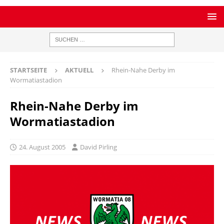
STARTSEITE
AKTUELL
Rhein-Nahe Derby im
Wormatiastadion
Rhein-Nahe Derby im
Wormatiastadion
24. August 2005
David Pirling