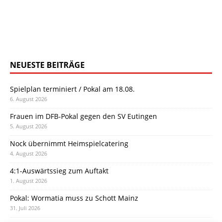
NEUESTE BEITRÄGE
Spielplan terminiert / Pokal am 18.08.
6. August 2026
Frauen im DFB-Pokal gegen den SV Eutingen
5. August 2026
Nock übernimmt Heimspielcatering
4. August 2026
4:1-Auswärtssieg zum Auftakt
1. August 2026
Pokal: Wormatia muss zu Schott Mainz
31. Juli 2026