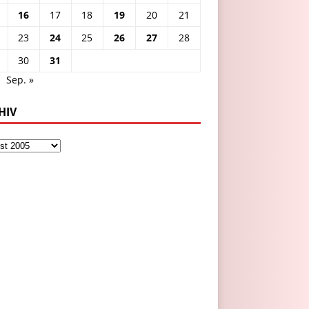
16
17
18
19
20
21
23
24
25
26
27
28
30
31
Sep. »
HIV