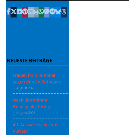
NEUESTE BEITRÄGE
Frauen im DFB-Pokal
gegen den SV Eutingen
5. August 2026
Nock übernimmt
Heimspielcatering
4. August 2026
4:1-Auswärtssieg zum
Auftakt