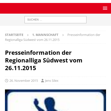
STARTSEITE
1. MANNSCHAFT
Presseinformation der
Regionalliga Südwest vom 26.11.2015
Presseinformation der
Regionalliga Südwest vom
26.11.2015
26. November 2015
Jens Silex