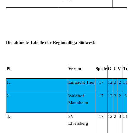
Die aktuelle Tabelle der Regionalliga Südwest:
Pl.
Verein
Spiele
G
U
V
Tore
1.
Eintracht Trier
17
12
3
2
38:1
2.
Waldhof
17
12
3
2
33:9
Mannheim
3.
SV
17
12
2
3
31:1
Elversberg