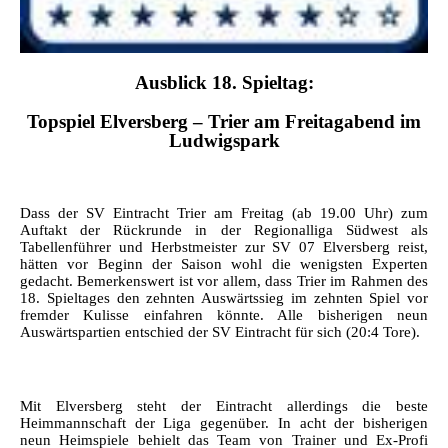
Ausblick 18. Spieltag:
Topspiel Elversberg – Trier am Freitagabend im
Ludwigspark
Dass der SV Eintracht Trier am Freitag (ab 19.00 Uhr) zum
Auftakt der Rückrunde in der Regionalliga Südwest als
Tabellenführer und Herbstmeister zur SV 07 Elversberg reist,
hätten vor Beginn der Saison wohl die wenigsten Experten
gedacht. Bemerkenswert ist vor allem, dass Trier im Rahmen des
18. Spieltages den zehnten Auswärtssieg im zehnten Spiel vor
fremder Kulisse einfahren könnte. Alle bisherigen neun
Auswärtspartien entschied der SV Eintracht für sich (20:4 Tore).
Mit Elversberg steht der Eintracht allerdings die beste
Heimmannschaft der Liga gegenüber. In acht der bisherigen
neun Heimspiele behielt das Team von Trainer und Ex-Profi