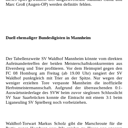
Marc Groß (Augen-OP) werden definitiv fehlen.
Duell ehemaliger Bundesligisten in Mannheim
Der Tabellenzweite SV Waldhof Mannheim könnte vom direkten
Aufeinandertreffen der beiden Meisterschaftskonkurrenten aus
Elversberg und Trier profitieren. Vor dem Heimspiel gegen den
FC 08 Homburg am Freitag (ab 19.00 Uhr) rangiert der SV
Waldhof punktgleich mit Trier an der Spitze. Nur wegen der
weniger erzielten Tore verpasste Mannheim die inoffizielle
Herbstmeistermannschaft. Aufgrund der überraschenden 0:1-
Auswärtsniederlage des SVW beim zuvor sieglosen Schlusslicht
SV Saar Saarbrücken konnte die Eintracht mit einem 3:1 beim
Liganeuling SV Spielberg noch vorbeiziehen.
Waldhof-Torwart Markus Scholz gibt die Marschroute für die