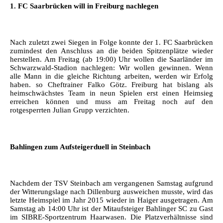
1. FC Saarbrücken will in Freiburg nachlegen
Nach zuletzt zwei Siegen in Folge konnte der 1. FC Saarbrücken
zumindest den Anschluss an die beiden Spitzenplätze wieder
herstellen. Am Freitag (ab 19:00) Uhr wollen die Saarländer im
Schwarzwald-Stadion nachlegen: Wir wollen gewinnen. Wenn
alle Mann in die gleiche Richtung arbeiten, werden wir Erfolg
haben. so Cheftrainer Falko Götz. Freiburg hat bislang als
heimschwächstes Team in neun Spielen erst einen Heimsieg
erreichen können und muss am Freitag noch auf den
rotgesperrten Julian Grupp verzichten.
Bahlingen zum Aufsteigerduell in Steinbach
Nachdem der TSV Steinbach am vergangenen Samstag aufgrund
der Witterungslage nach Dillenburg ausweichen musste, wird das
letzte Heimspiel im Jahr 2015 wieder in Haiger ausgetragen. Am
Samstag ab 14:00 Uhr ist der Mitaufsteiger Bahlinger SC zu Gast
im SIBRE-Sportzentrum Haarwasen. Die Platzverhältnisse sind