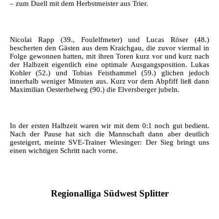
– zum Duell mit dem Herbstmeister aus Trier.
Nicolai Rapp (39., Foulelfmeter) und Lucas Röser (48.)
bescherten den Gästen aus dem Kraichgau, die zuvor viermal in
Folge gewonnen hatten, mit ihren Toren kurz vor und kurz nach
der Halbzeit eigentlich eine optimale Ausgangsposition. Lukas
Kohler (52.) und Tobias Feisthammel (59.) glichen jedoch
innerhalb weniger Minuten aus. Kurz vor dem Abpfiff ließ dann
Maximilian Oesterhelweg (90.) die Elversberger jubeln.
In der ersten Halbzeit waren wir mit dem 0:1 noch gut bedient.
Nach der Pause hat sich die Mannschaft dann aber deutlich
gesteigert, meinte SVE-Trainer Wiesinger: Der Sieg bringt uns
einen wichtigen Schritt nach vorne.
Regionalliga Südwest Splitter