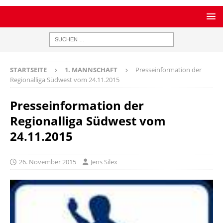
STARTSEITE
1. MANNSCHAFT
Presseinformation der
Regionalliga Südwest vom 24.11.2015
Presseinformation der
Regionalliga Südwest vom
24.11.2015
26. November 2015
Jens Silex