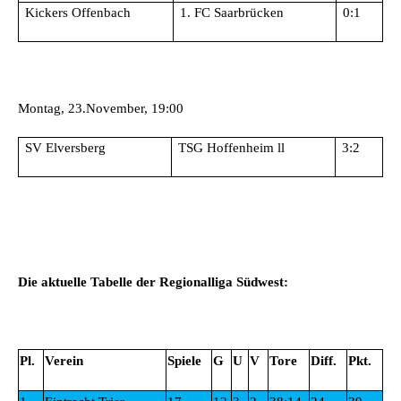
Kickers Offenbach
1. FC Saarbrücken
0:1
Montag, 23.November, 19:00
SV Elversberg
TSG Hoffenheim ll
3:2
Die aktuelle Tabelle der Regionalliga Südwest:
Pl.
Verein
Spiele
G
U
V
Tore
Diff.
Pkt.