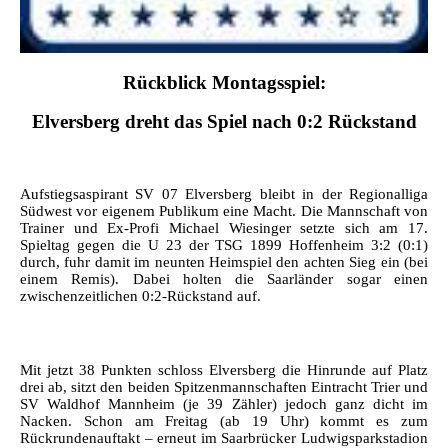
Rückblick Montagsspiel:
Elversberg dreht das Spiel nach 0:2 Rückstand
Aufstiegsaspirant SV 07 Elversberg bleibt in der Regionalliga
Südwest vor eigenem Publikum eine Macht. Die Mannschaft von
Trainer und Ex-Profi Michael Wiesinger setzte sich am 17.
Spieltag gegen die U 23 der TSG 1899 Hoffenheim 3:2 (0:1)
durch, fuhr damit im neunten Heimspiel den achten Sieg ein (bei
einem Remis). Dabei holten die Saarländer sogar einen
zwischenzeitlichen 0:2-Rückstand auf.
Mit jetzt 38 Punkten schloss Elversberg die Hinrunde auf Platz
drei ab, sitzt den beiden Spitzenmannschaften Eintracht Trier und
SV Waldhof Mannheim (je 39 Zähler) jedoch ganz dicht im
Nacken. Schon am Freitag (ab 19 Uhr) kommt es zum
Rückrundenauftakt – erneut im Saarbrücker Ludwigsparkstadion