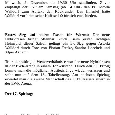
Mittwoch, 2. Dezember, ab 19.30 Uhr stattfinden. Zuvor
empfängt der FKP am Samstag (ab 14 Uhr) den FC Astoria
Walldorf zum Auftakt der Rückrunde. Das Hinspiel hatte
Walldorf vor heimischer Kulisse 1:0 für sich entschieden.
Erstes Sieg auf neuem Rasen für Worms:
Der neue
Hybridrasen bringt offenbar Glück. Beim ersten richtigen
Heimspiel dieser Saison gelingt ein 3:0-Sieg gegen Astoria
Walldorf durch Tore von Florian Treske, Sandro Loechelt und
Alper Akcam.
Trotz der widrigen Wetterverhältnisse war der neue Hybridrasen
in der EWR-Arena in einem Top-Zustand. Durch den 3:0 Erfolg
konnte man die möglichen Abstiegsränge wieder verlassen und
steht nun auf dem 13. Tabellenrang. Am nächsten Spieltag
erwartet man die zweite Mannschaft des 1. FC Kaiserslautern in
der EWR-Arena.
Der 17. Spieltag: