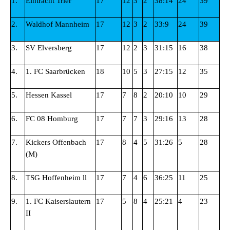
1.
Eintracht Trier
17
12
3
2
38:14
24
39
2.
Waldhof Mannheim
17
12
3
2
33:9
24
39
3.
SV Elversberg
17
12
2
3
31:15
16
38
4.
1. FC Saarbrücken
18
10
5
3
27:15
12
35
5.
Hessen Kassel
17
7
8
2
20:10
10
29
6.
FC 08 Homburg
17
7
7
3
29:16
13
28
7.
Kickers Offenbach
17
8
4
5
31:26
5
28
(M)
8.
TSG Hoffenheim ll
17
7
4
6
36:25
11
25
9.
1. FC Kaiserslautern
17
5
8
4
25:21
4
23
II