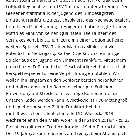
Fußball-Regionalligisten TSV Steinbach unterschreiben. Der
Gießener stammt aus der Jugend des Bundesligisten
Eintracht Frankfurt. Zuletzt absolvierte das Nachwuchstalent
bereits ein Probetraining in Haiger und überzeugte Trainer
Matthias Mink von seinen Qualitäten. Die Laufzeit des
Vertrages geht bis 30. Juni 2018 mit einer Option auf eine
weitere Spielzeit. TSV-Trainer Matthias Mink sieht viel
Potential im Neuzugang: Raffael Cvjetkovic ist ein junger
Spieler aus der Jugend von Eintracht Frankfurt. Mit seinem
guten linken Fuß und hoher Geschwindigkeit hat er sich als
Perspektivspieler für eine Verpflichtung empfohlen. Wir
wollen ihn langsam an den Seniorenbereich heranführen
und hoffen, dass er im Rahmen seiner persönlichen
Entwicklung auf Strecke eine wichtige Komponente für
unseren Kader werden kann. Cvijetkovic ist 1,78 Meter groß
und spielte vor seiner Zeit in Frankfurt bei der
mittelhessischen Talentschmiede TSG Wieseck. 2013
wechselte er an den Main, wo er in der Saison 2016/17 zu 23
Einsätzen mit neun Treffern für die U19 der Eintracht kam.
Der 19-Jährige könnte bereits am Freitag, beim Abendspiel