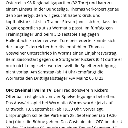
Österreich 98 Regionalligapartien (32 Tore) und kam zu
einem Einsatz in der Bundesliga. Thomas verkörpert genau
den Spielertyp, den wir gesucht haben: Groß und
kopfballstark, ist sich Trainer Steven Jones sicher, dass der
Zugang sportlich gut zu Wormatia passt. Im fünftägigen
Trainingslager und beim 3:2-Testspielsieg gegen
Hollenbach, zu dem er zwei Tore beisteuerte, konnte sich
der junge Österreicher bereits empfehlen. Thomas
Gösweiner unterschrieb in Worms einen Einjahresvertrag.
Beim Saisonstart gegen die Stuttgarter Kickers (0:1) durfte er
noch nicht eingesetzt werden, weil die Spielberechtigung
nicht vorlag. Am Samstag (ab 14 Uhr) empfängt die
Wormatia den Drittligaabsteiger FSV Mainz 05 U 23.
OFC zweimal live im TV:
Der Traditionsverein Kickers
Offenbach ist gleich von vier Spielverlegungen betroffen.
Das Auswärtsspiel bei Wormatia Worms wurde jetzt auf
Mittwoch, 13. September, (ab 19.30 Uhr) vorverlegt.
Ursprünglich sollte die Partie am 28. September (ab 19.30
Uhr) über die Bühne gehen. Das Gastspiel des OFC bei der U
23 des FSV Mainz 05 wurde um einen Tag auf Samstag, 16.