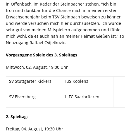
in Offenbach, im Kader der Steinbacher stehen. "Ich bin
froh und dankbar für die Chance mich in meinem ersten
Erwachsenenjahr beim TSV Steinbach beweisen zu können
und werde versuchen mich hier durchzusetzen. Ich wurde
sehr gut von meinen Mitspielern aufgenommen und fühle
mich wohl, da es auch nah an meiner Heimat Gießen ist," so
Neuzugang Raffael Cvijetkovic.
Vorgezogene Spiele des 3. Spieltags
Mittwoch, 02. August, 19:00 Uhr
SV Stuttgarter Kickers
TuS Koblenz
SV Elversberg
1. FC Saarbrücken
2. Spieltag:
Freitag, 04. August, 19:30 Uhr