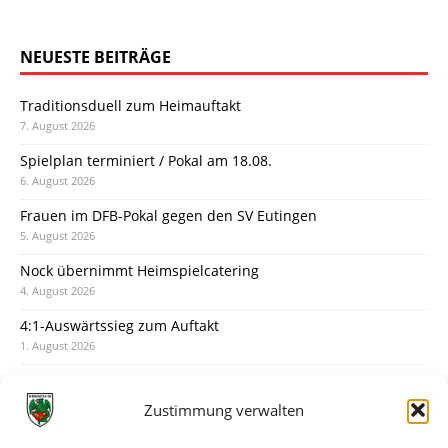
NEUESTE BEITRÄGE
Traditionsduell zum Heimauftakt
7. August 2026
Spielplan terminiert / Pokal am 18.08.
6. August 2026
Frauen im DFB-Pokal gegen den SV Eutingen
5. August 2026
Nock übernimmt Heimspielcatering
4. August 2026
4:1-Auswärtssieg zum Auftakt
1. August 2026
Pokal: Wormatia muss zu Schott Mainz
31. Juli 2026
Zustimmung verwalten
Wormatia trauert um Jürgen Dinger