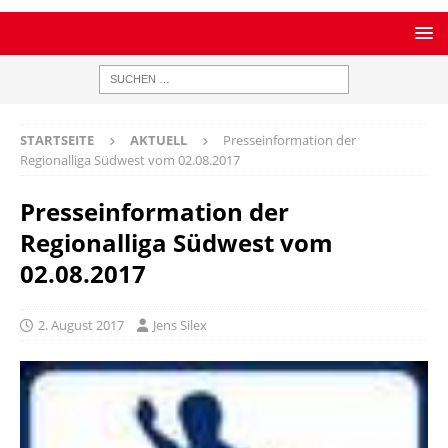
STARTSEITE
AKTUELL
Presseinformation der
Regionalliga Südwest vom 02.08.2017
Presseinformation der
Regionalliga Südwest vom
02.08.2017
2. August 2017
Jens Silex