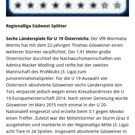
Regionalliga Südwest Splitter
Sechs Länderspiele für U 19 Österreichs:
Der VfR Wormatia
Worms hat mit dem 22-jährigen Thomas Gösweiner einen
weiteren Stürmer verpflichtet. Der 1,91 Meter große
Österreicher durchlief die Nachwuchsmannschaften von
Admira Wacker Mödling und reifte bei der zweiten
Mannschaft des Profiklubs (3. Liga) zum
Juniorennationalspieler. Für die U 19-Auswahl von
Österreich absolvierte Gösweiner sechs Länderspiele (ein
Tor), verpasste jedoch wegen eines Kreuzbandrisses die U
19-Europameisterschaft 2014. Nach seiner Genesung wurde
Gösweiner im März 2015 noch einmal in der U 20-
Nationalelf eingesetzt und erzielte beim 3:1 gegen Mexiko
einen Treffer. Zuletzt war der Mittelstürmer an Sturm Graz II
ausgeliehen und markierte in der Regionalliga Mitte (3. Liga)
acht Tore in 24 Spielen. Insgesamt absolvierte Gösweiner in