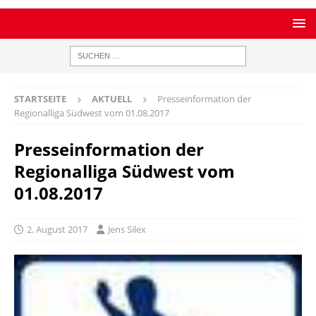
STARTSEITE
AKTUELL
Presseinformation der
Regionalliga Südwest vom 01.08.2017
Presseinformation der
Regionalliga Südwest vom
01.08.2017
2. August 2017
Jens Silex